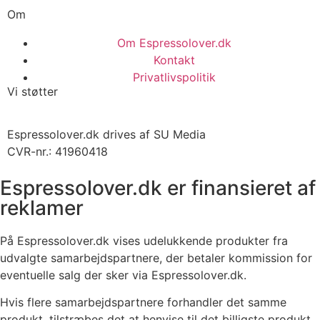
Om
Om Espressolover.dk
Kontakt
Privatlivspolitik
Vi støtter
Espressolover.dk drives af SU Media
CVR-nr.: 41960418
Espressolover.dk er finansieret af
reklamer
På Espressolover.dk vises udelukkende produkter fra
udvalgte samarbejdspartnere, der betaler kommission for
eventuelle salg der sker via Espressolover.dk.
Hvis flere samarbejdspartnere forhandler det samme
produkt, tilstræbes det at henvise til det billigste produkt.