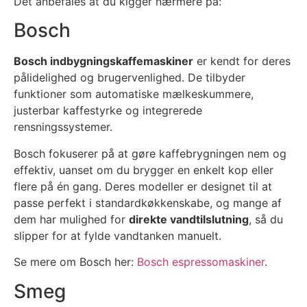
Det anbefales at du kigger nærmere på:
Bosch
Bosch indbygningskaffemaskiner
er kendt for deres
pålidelighed og brugervenlighed. De tilbyder
funktioner som automatiske mælkeskummere,
justerbar kaffestyrke og integrerede
rensningssystemer.
Bosch fokuserer på at gøre kaffebrygningen nem og
effektiv, uanset om du brygger en enkelt kop eller
flere på én gang. Deres modeller er designet til at
passe perfekt i standardkøkkenskabe, og mange af
dem har mulighed for
direkte vandtilslutning
, så du
slipper for at fylde vandtanken manuelt.
Se mere om Bosch her:
Bosch espressomaskiner
.
Smeg