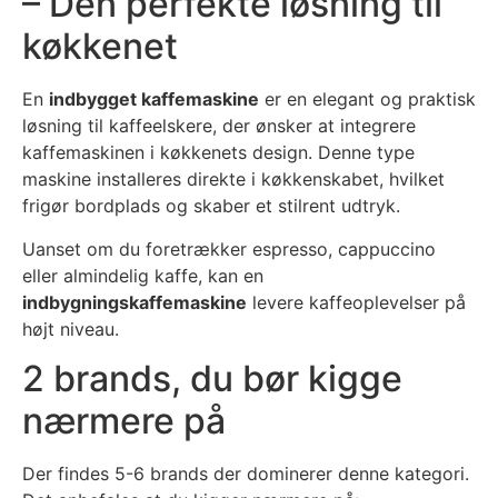
– Den perfekte løsning til
køkkenet
En
indbygget kaffemaskine
er en elegant og praktisk
løsning til kaffeelskere, der ønsker at integrere
kaffemaskinen i køkkenets design. Denne type
maskine installeres direkte i køkkenskabet, hvilket
frigør bordplads og skaber et stilrent udtryk.
Uanset om du foretrækker espresso, cappuccino
eller almindelig kaffe, kan en
indbygningskaffemaskine
levere kaffeoplevelser på
højt niveau.
2 brands, du bør kigge
nærmere på
Der findes 5-6 brands der dominerer denne kategori.