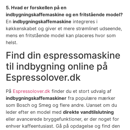
5. Hvad er forskellen på en
indbygningskaffemaskine og en fritstående model?
En
indbygningskaffemaskine
integreres i
køkkenskabet og giver et mere strømlinet udseende,
mens en fritstående model kan placeres hvor som
helst.
Find din espressomaskine
til indbygning online på
Espressolover.dk
På
Espressolover.dk
finder du et stort udvalg af
indbygningskaffemaskiner
fra populære mærker
som Bosch og Smeg og flere andre. Uanset om du
leder efter en model med
direkte vandtilslutning
eller avancerede bryggefunktioner, er der noget for
enhver kaffeentusiast. Gå på opdagelse og find den