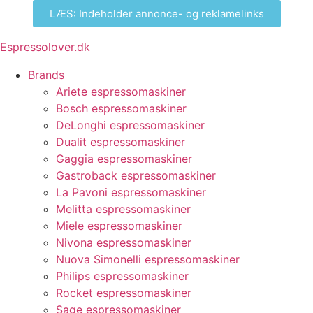
LÆS: Indeholder annonce- og reklamelinks
Espressolover.dk
Brands
Ariete espressomaskiner
Bosch espressomaskiner
DeLonghi espressomaskiner
Dualit espressomaskiner
Gaggia espressomaskiner
Gastroback espressomaskiner
La Pavoni espressomaskiner
Melitta espressomaskiner
Miele espressomaskiner
Nivona espressomaskiner
Nuova Simonelli espressomaskiner
Philips espressomaskiner
Rocket espressomaskiner
Sage espressomaskiner