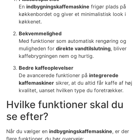
En
indbygningskaffemaskine
frigør plads på
køkkenbordet og giver et minimalistisk look i
køkkenet.
Bekvemmelighed
Med funktioner som automatisk rengøring og
muligheden for
direkte vandtilslutning
, bliver
kaffebrygningen nem og hurtig.
Bedre kaffeoplevelser
De avancerede funktioner på
integrerede
kaffemaskiner
sikrer, at du altid får kaffe af høj
kvalitet, uanset hvilken type du foretrækker.
Hvilke funktioner skal du
se efter?
Når du vælger en
indbygningskaffemaskine
, er der
flere funktioner, du bør overveje: